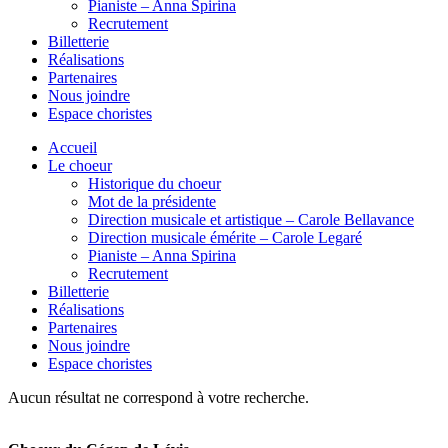
Pianiste – Anna Spirina
Recrutement
Billetterie
Réalisations
Partenaires
Nous joindre
Espace choristes
Accueil
Le choeur
Historique du choeur
Mot de la présidente
Direction musicale et artistique – Carole Bellavance
Direction musicale émérite – Carole Legaré
Pianiste – Anna Spirina
Recrutement
Billetterie
Réalisations
Partenaires
Nous joindre
Espace choristes
Aucun résultat ne correspond à votre recherche.