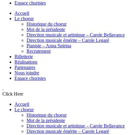
Espace choristes
Accueil
Le choeur
Historique du choeur
Mot de la présidente
Direction musicale et artistique – Carole Bellavance
Direction musicale émérite – Carole Legaré
Pianiste – Anna Spirina
Recrutement
Billetterie
Réalisations
Partenaires
Nous joindre
Espace choristes
.
Click Here
Accueil
Le choeur
Historique du choeur
Mot de la présidente
Direction musicale et artistique – Carole Bellavance
Direction musicale émérite – Carole Legaré