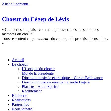
Aller au contenu
Choeur du Cégep de Lévis
« Chanter est un plaisir commun qui resserre les liens entre les
membres du chœur.
Tous se sentent un peu
auteurs
du chant qu’ils produisent ensemble.
»
Accueil
Le choeur
Historique du choeur
Mot de la présidente
Direction musicale et artistique – Carole Bellavance
Direction musicale émérite – Carole Legaré
Pianiste – Anna Spirina
Recrutement
Billetterie
Réalisations
Partenaires
Nous joindre