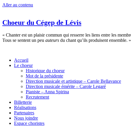
Aller au contenu
Choeur du Cégep de Lévis
« Chanter est un plaisir commun qui resserre les liens entre les memb
Tous se sentent un peu
auteurs
du chant qu’ils produisent ensemble. »
Accueil
Le choeur
Historique du choeur
Mot de la présidente
Direction musicale et artistique – Carole Bellavance
Direction musicale émérite – Carole Legaré
Pianiste – Anna Spirina
Recrutement
Billetterie
Réalisations
Partenaires
Nous joindre
Espace choristes