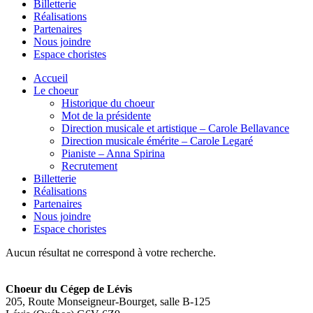
Billetterie
Réalisations
Partenaires
Nous joindre
Espace choristes
Accueil
Le choeur
Historique du choeur
Mot de la présidente
Direction musicale et artistique – Carole Bellavance
Direction musicale émérite – Carole Legaré
Pianiste – Anna Spirina
Recrutement
Billetterie
Réalisations
Partenaires
Nous joindre
Espace choristes
Aucun résultat ne correspond à votre recherche.
Choeur du Cégep de Lévis
205, Route Monseigneur-Bourget, salle B-125