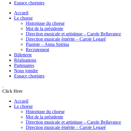
Espace choristes
Accueil
Le choeur
Historique du choeur
Mot de la présidente
Direction musicale et artistique – Carole Bellavance
Direction musicale émérite – Carole Legaré
Pianiste – Anna Spirina
Recrutement
Billetterie
Réalisations
Partenaires
Nous joindre
Espace choristes
.
Click Here
Accueil
Le choeur
Historique du choeur
Mot de la présidente
Direction musicale et artistique – Carole Bellavance
Direction musicale émérite – Carole Legaré