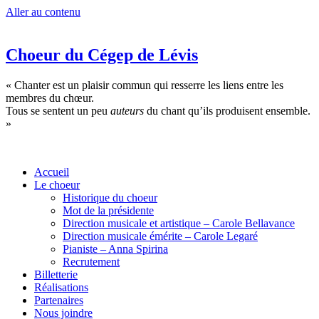
Aller au contenu
Choeur du Cégep de Lévis
« Chanter est un plaisir commun qui resserre les liens entre les
membres du chœur.
Tous se sentent un peu
auteurs
du chant qu’ils produisent ensemble.
»
Accueil
Le choeur
Historique du choeur
Mot de la présidente
Direction musicale et artistique – Carole Bellavance
Direction musicale émérite – Carole Legaré
Pianiste – Anna Spirina
Recrutement
Billetterie
Réalisations
Partenaires
Nous joindre