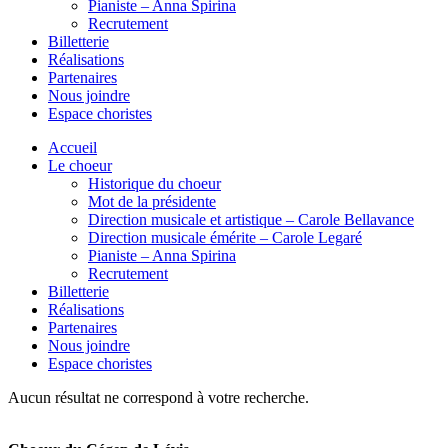
Pianiste – Anna Spirina
Recrutement
Billetterie
Réalisations
Partenaires
Nous joindre
Espace choristes
Accueil
Le choeur
Historique du choeur
Mot de la présidente
Direction musicale et artistique – Carole Bellavance
Direction musicale émérite – Carole Legaré
Pianiste – Anna Spirina
Recrutement
Billetterie
Réalisations
Partenaires
Nous joindre
Espace choristes
Aucun résultat ne correspond à votre recherche.