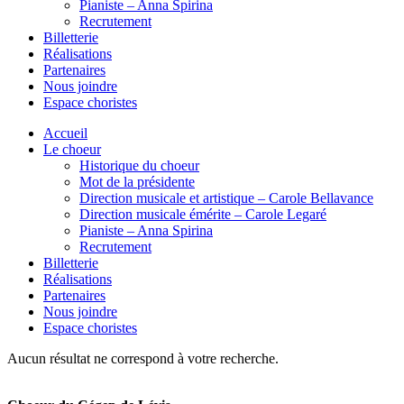
Pianiste – Anna Spirina
Recrutement
Billetterie
Réalisations
Partenaires
Nous joindre
Espace choristes
Accueil
Le choeur
Historique du choeur
Mot de la présidente
Direction musicale et artistique – Carole Bellavance
Direction musicale émérite – Carole Legaré
Pianiste – Anna Spirina
Recrutement
Billetterie
Réalisations
Partenaires
Nous joindre
Espace choristes
Aucun résultat ne correspond à votre recherche.