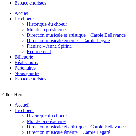
Espace choristes
Accueil
Le choeur
Historique du choeur
Mot de la présidente
Direction musicale et artistique – Carole Bellavance
Direction musicale émérite – Carole Legaré
Pianiste – Anna Spirina
Recrutement
Billetterie
Réalisations
Partenaires
Nous joindre
Espace choristes
.
Click Here
Accueil
Le choeur
Historique du choeur
Mot de la présidente
Direction musicale et artistique – Carole Bellavance
Direction musicale émérite – Carole Legaré