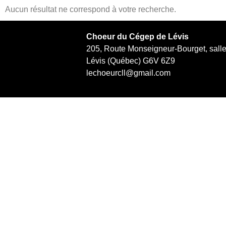
Aucun résultat ne correspond à votre recherche.
Choeur du Cégep de Lévis
205, Route Monseigneur-Bourget, sall
Lévis (Québec) G6V 6Z9
lechoeurcll@gmail.com