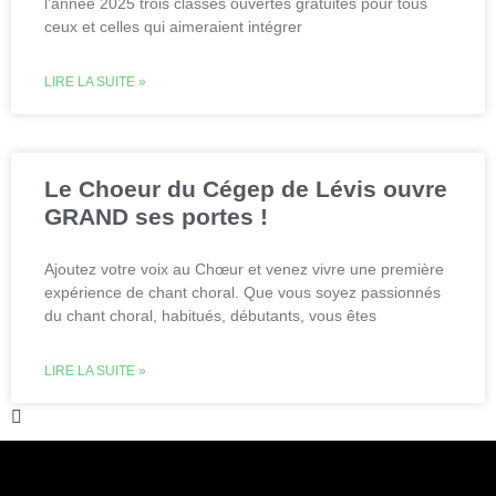
l’année 2025 trois classes ouvertes gratuites pour tous
ceux et celles qui aimeraient intégrer
LIRE LA SUITE »
Le Choeur du Cégep de Lévis ouvre
GRAND ses portes !
Ajoutez votre voix au Chœur et venez vivre une première
expérience de chant choral. Que vous soyez passionnés
du chant choral, habitués, débutants, vous êtes
LIRE LA SUITE »