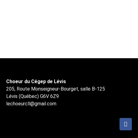
Choeur du Cégep de Lévis
205, Route Monseigneur-Bourget, salle B-125
Lévis (Québec) G6V 6Z9
lechoeurcll@gmail.com