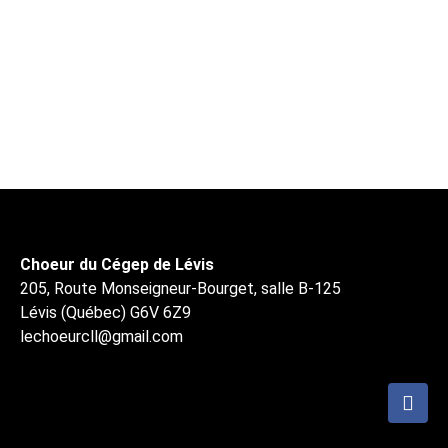
Choeur du Cégep de Lévis
205, Route Monseigneur-Bourget, salle B-125
Lévis (Québec) G6V 6Z9
lechoeurcll@gmail.com