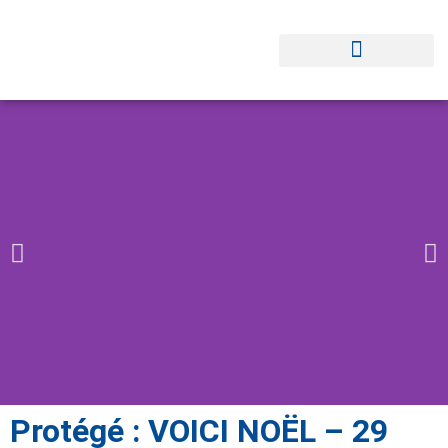
Protégé : VOICI NOËL – 29