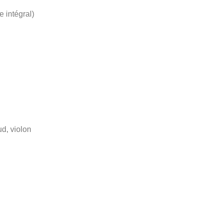
 intégral)
d, violon