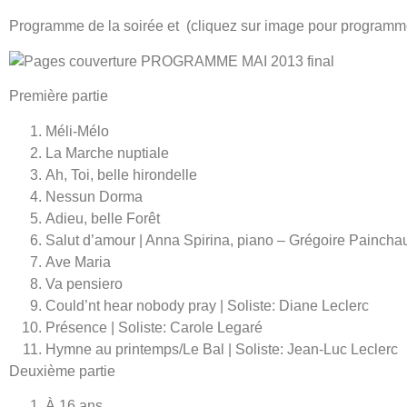
Programme de la soirée et (cliquez sur image pour programme
Première partie
Méli-Mélo
La Marche nuptiale
Ah, Toi, belle hirondelle
Nessun Dorma
Adieu, belle Forêt
Salut d’amour | Anna Spirina, piano – Grégoire Painchau
Ave Maria
Va pensiero
Could’nt hear nobody pray | Soliste: Diane Leclerc
Présence | Soliste: Carole Legaré
Hymne au printemps/Le Bal | Soliste: Jean-Luc Leclerc
Deuxième partie
À 16 ans