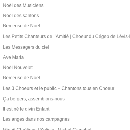
Noël des Musiciens
Noël des santons
Berceuse de Noël
Les Petits Chanteurs de l’Amitié | Choeur du Cégep de Lévis
Les Messagers du ciel
Ave Maria
Noël Nouvelet
Berceuse de Noël
Les 3 Choeurs et le public – Chantons tous en Choeur
Ça bergers, assemblons-nous
Il est né le divin Enfant
Les anges dans nos campagnes
Minuit Chrétiens | Soliste : Michel Campbell