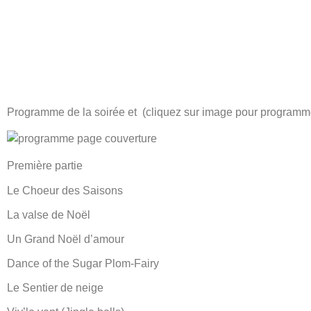
Programme de la soirée et (cliquez sur image pour programme
Première partie
Le Choeur des Saisons
La valse de Noël
Un Grand Noël d’amour
Dance of the Sugar Plom-Fairy
Le Sentier de neige