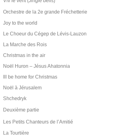
Viv’le vent (Jingle bells)
Orchestre de la 2e grande Fréchetterie
Joy to the world
Le Choeur du Cégep de Lévis-Lauzon
La Marche des Rois
Christmas in the air
Noël Huron – Jésus Ahatonnia
Ill be home for Christmas
Noël à Jérusalem
Shchedryk
Deuxième partie
Les Petits Chanteurs de l’Amitié
La Tourtière