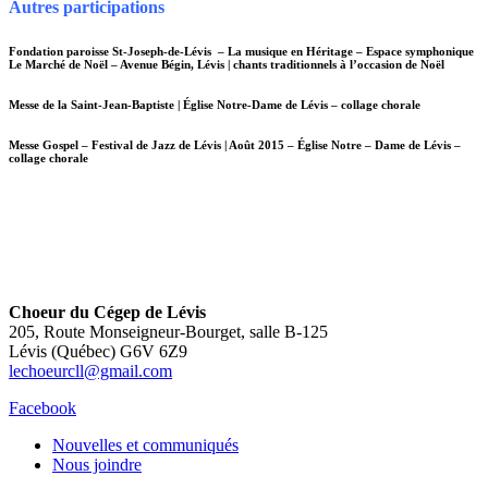
Autres participations
Fondation paroisse St-Joseph-de-Lévis – La musique en Héritage – Espace symphonique
Le Marché de Noël – Avenue Bégin, Lévis | chants traditionnels à l’occasion de Noël
Messe de la Saint-Jean-Baptiste | Église Notre-Dame de Lévis – collage chorale
Messe Gospel – Festival de Jazz de Lévis | Août 2015 – Église Notre – Dame de Lévis –
collage chorale
Choeur du Cégep de Lévis
205, Route Monseigneur-Bourget, salle B-125
Lévis (Québec) G6V 6Z9
lechoeurcll@gmail.com
Facebook
Nouvelles et communiqués
Nous joindre