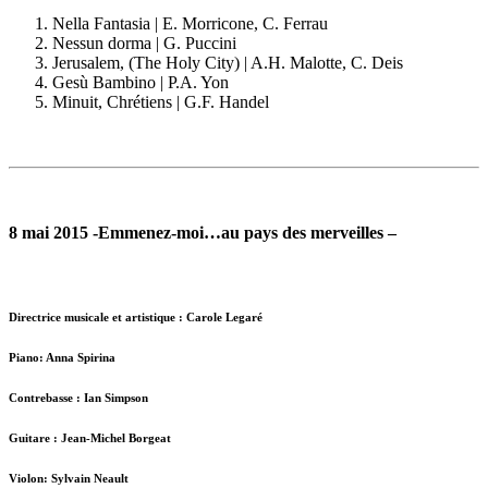
Nella Fantasia | E. Morricone, C. Ferrau
Nessun dorma | G. Puccini
Jerusalem, (The Holy City) | A.H. Malotte, C. Deis
Gesù Bambino | P.A. Yon
Minuit, Chrétiens | G.F. Handel
8 mai 2015 -Emmenez-moi…au pays des merveilles –
Directrice musicale et artistique : Carole Legaré
Piano: Anna Spirina
Contrebasse : Ian Simpson
Guitare : Jean-Michel Borgeat
Violon: Sylvain Neault