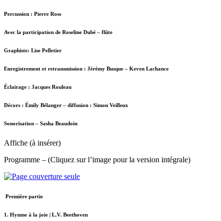
Percussion : Pierre Ross
Avec la participation de Roseline Dubé – flûte
Graphiste: Lise Pelletier
Enregistrement et retransmission : Jérémy Busque – Keven Lachance
Éclairage : Jacques Rouleau
Décors : Émily Bélanger – diffusion : Simon Veilleux
Sonorisation – Sasha Beaudoin
Affiche (à insérer)
Programme – (Cliquez sur l’image pour la version intégrale)
Première partie
1. Hymne à la joie | L.V. Beethoven