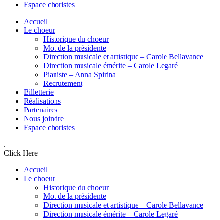
Espace choristes
Accueil
Le choeur
Historique du choeur
Mot de la présidente
Direction musicale et artistique – Carole Bellavance
Direction musicale émérite – Carole Legaré
Pianiste – Anna Spirina
Recrutement
Billetterie
Réalisations
Partenaires
Nous joindre
Espace choristes
.
Click Here
Accueil
Le choeur
Historique du choeur
Mot de la présidente
Direction musicale et artistique – Carole Bellavance
Direction musicale émérite – Carole Legaré