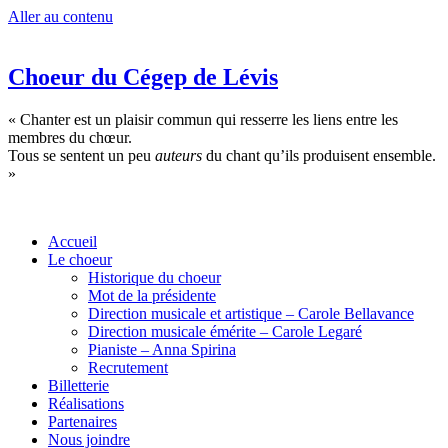
Aller au contenu
Choeur du Cégep de Lévis
« Chanter est un plaisir commun qui resserre les liens entre les
membres du chœur.
Tous se sentent un peu
auteurs
du chant qu’ils produisent ensemble.
»
Accueil
Le choeur
Historique du choeur
Mot de la présidente
Direction musicale et artistique – Carole Bellavance
Direction musicale émérite – Carole Legaré
Pianiste – Anna Spirina
Recrutement
Billetterie
Réalisations
Partenaires
Nous joindre