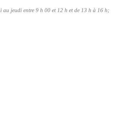
 au jeudi entre 9 h 00 et 12 h et de 13 h à 16 h;