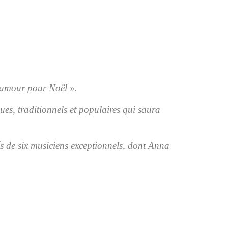
d’amour pour Noël ».
ques, traditionnels
et
populaires
qui
saura
s de six musiciens exceptionnels, dont Anna