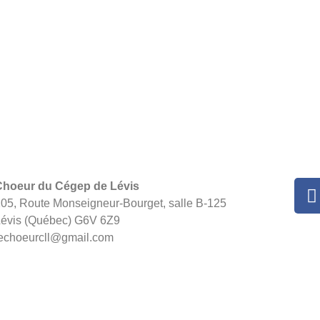
Choeur du Cégep de Lévis
05, Route Monseigneur-Bourget, salle B-125
évis (Québec) G6V 6Z9
echoeurcll@gmail.com