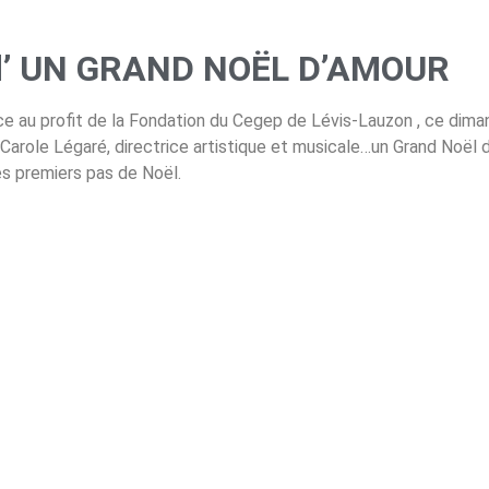
d’ UN GRAND NOËL D’AMOUR
ce au profit de la Fondation du Cegep de Lévis-Lauzon , ce dim
arole Légaré, directrice artistique et musicale…un Grand Noël d
s premiers pas de Noël.